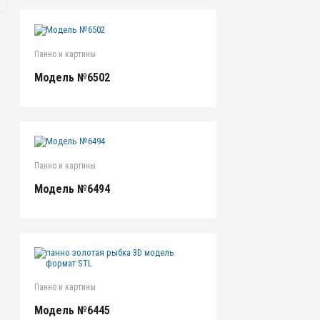
Панно и картины
Модель №6502
Панно и картины
Модель №6494
Панно и картины
Модель №6445