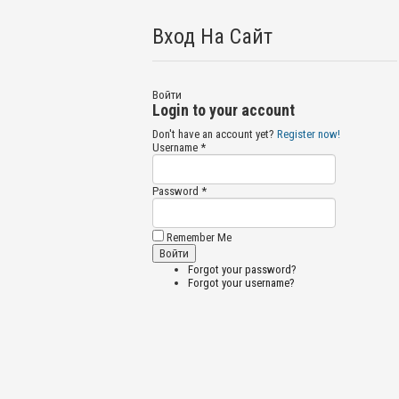
Вход На Сайт
Войти
Login to your account
Don't have an account yet?
Register now!
Username *
Password *
Remember Me
Forgot your password?
Forgot your username?