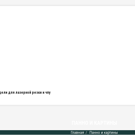
дели для лазерной резки и чпу
ПАННО И КАРТИНЫ
Главная
Панно и картины