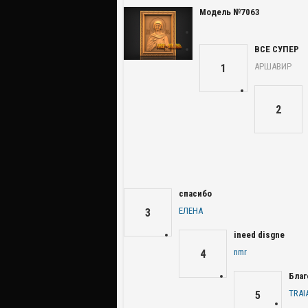
Модель №7063
ВСЕ СУПЕР
АРШАВИР
1
2
спасибо
ЕЛЕНА
3
ineed disgne
nmr
4
Благ
TRAI
5