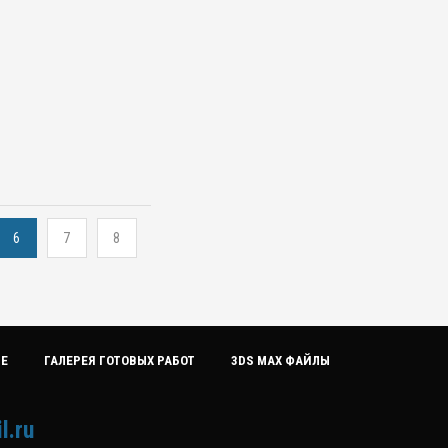
6
7
8
ИЕ
ГАЛЕРЕЯ ГОТОВЫХ РАБОТ
3DS MAX ФАЙЛЫ
l.ru