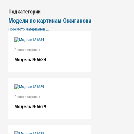
Подкатегории
Модели по картинам Ожиганова
Просмотр материалов ...
Панно и картины
Модель №6634
"
Панно и картины
Модель №6629