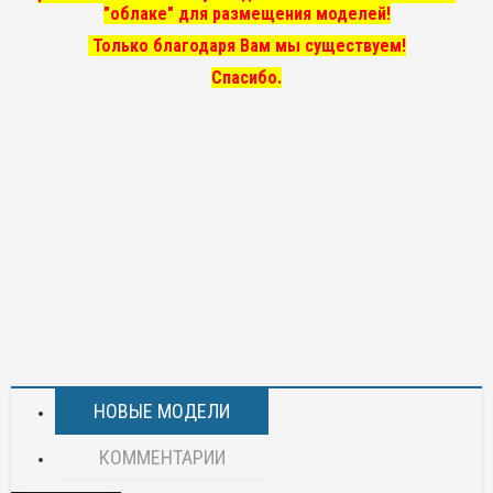
"облаке" для размещения моделей!
Только благодаря Вам мы существуем!
Спасибо.
НОВЫЕ МОДЕЛИ
КОММЕНТАРИИ