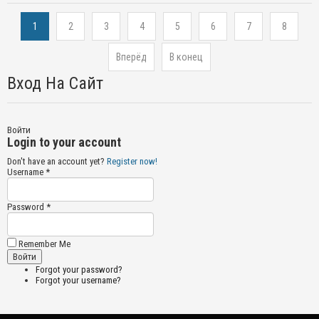
1
2
3
4
5
6
7
8
Вперёд
В конец
Вход На Сайт
Войти
Login to your account
Don't have an account yet?
Register now!
Username *
Password *
Remember Me
Forgot your password?
Forgot your username?