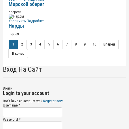
Морской оберег
обереги
Увеличить
Подробнее
Нарды
нарды
1
2
3
4
5
6
7
8
9
10
Вперёд
В конец
Вход На Сайт
Войти
Login to your account
Don't have an account yet?
Register now!
Username *
Password *