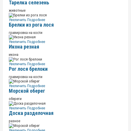
Тарелка селезень
животные
Увеличить
Подробнее
Брелки из рога лося
гравировка на кости
Увеличить
Подробнее
Икона резная
икона
Увеличить
Подробнее
Рог лося брелоки
гравировка на кости
Увеличить
Подробнее
Морской оберег
обереги
Увеличить
Подробнее
Доска разделочная
разное
Увеличить
Подробнее