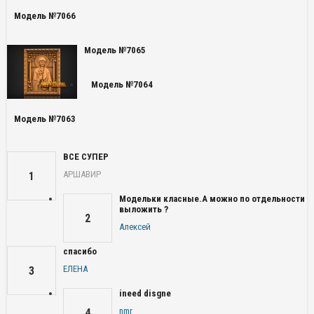
Модель №7066
Модель №7065
Модель №7064
Модель №7063
ВСЕ СУПЕР
АРШАВИР
1
Модельки класные.А можно по отдельности
выложить ?
2
Алексей
спасибо
ЕЛЕНА
3
ineed disgne
nmr
4