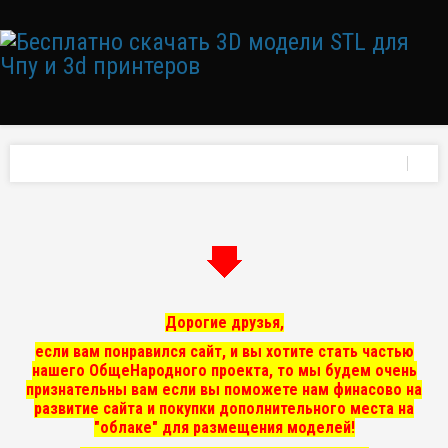
Дорогие друзья,
если вам понравился сайт, и вы хотите стать частью
нашего ОбщеНародного проекта, то мы
будем очень
признательны вам если вы поможете нам финасово на
развитие сайта и покупки дополнительного места на
"облаке" для размещения моделей!