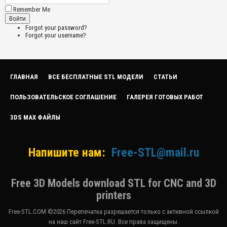
Remember Me
Forgot your password?
Forgot your username?
ГЛАВНАЯ
ВСЕ БЕСПЛАТНЫЕ STL МОДЕЛИ
СТАТЬИ
ПОЛЬЗОВАТЕЛЬСКОЕ СОГЛАШЕНИЕ
ГАЛЕРЕЯ ГОТОВЫХ РАБОТ
3DS MAX ФАЙЛЫ
Напишите нам:
Free-STL@mail.ru
Free 3D Models download STL for CNC and 3D
printers
Free-STL.COM ©2026 Перепечатка разрешается только с активной ссылкой
на наш сайт Free-STL.RU. Все права защищены.