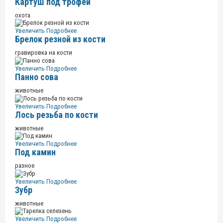
Картуш под трофеи
охота
Увеличить
Подробнее
Брелок резной из кости
гравировка на кости
Увеличить
Подробнее
Панно сова
животные
Увеличить
Подробнее
Лось резьба по кости
животные
Увеличить
Подробнее
Под камин
разное
Увеличить
Подробнее
Зубр
животные
Увеличить
Подробнее