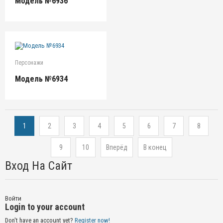
Модель №6936
Персонажи
Модель №6934
1
2
3
4
5
6
7
8
9
10
Вперёд
В конец
Вход На Сайт
Войти
Login to your account
Don't have an account yet?
Register now!