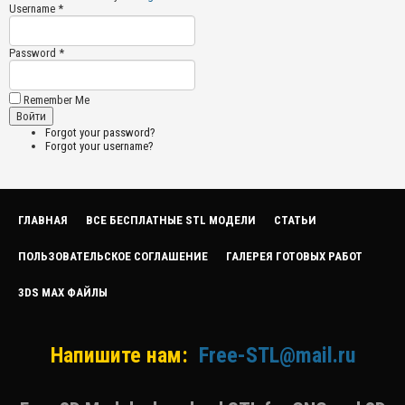
Username *
Password *
Remember Me
Forgot your password?
Forgot your username?
ГЛАВНАЯ
ВСЕ БЕСПЛАТНЫЕ STL МОДЕЛИ
СТАТЬИ
ПОЛЬЗОВАТЕЛЬСКОЕ СОГЛАШЕНИЕ
ГАЛЕРЕЯ ГОТОВЫХ РАБОТ
3DS MAX ФАЙЛЫ
Напишите нам:
Free-STL@mail.ru