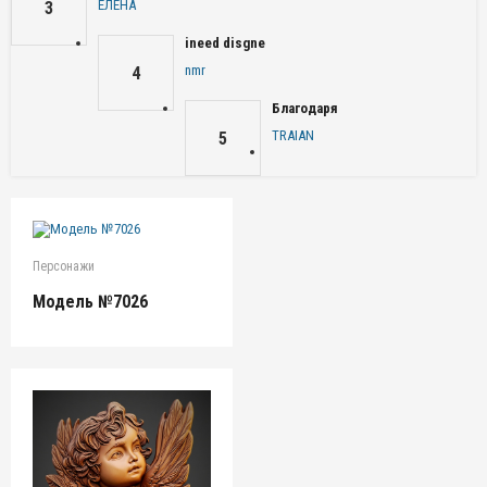
ЕЛЕНА
3
ineed disgne
nmr
4
Благодаря
TRAIAN
5
Персонажи
Модель №7026