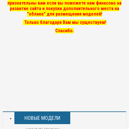
признательны вам если вы поможете нам финасово на
развитие сайта и покупки дополнительного места на
"облаке" для размещения моделей!
Только благодаря Вам мы существуем!
Спасибо.
НОВЫЕ МОДЕЛИ