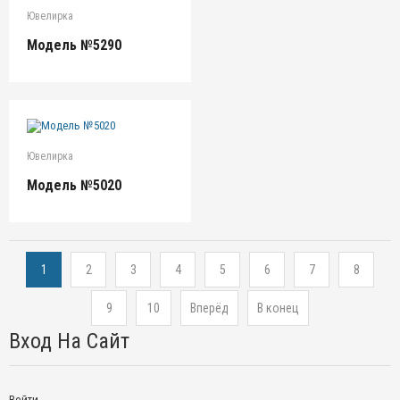
Ювелирка
Модель №5290
Ювелирка
Модель №5020
1
2
3
4
5
6
7
8
9
10
Вперёд
В конец
Вход На Сайт
Войти