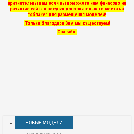
признательны вам если вы поможете нам финасово на
развитие сайта и покупки дополнительного места на
"облаке" для размещения моделей!
Только благодаря Вам мы существуем!
Спасибо.
НОВЫЕ МОДЕЛИ