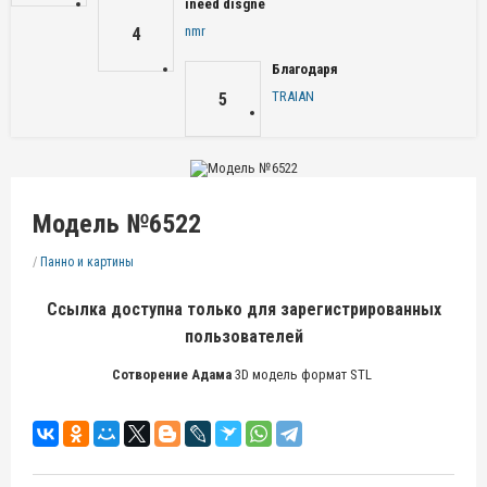
ineed disgne
nmr
4
Благодаря
TRAIAN
5
Модель №6522
/
Панно и картины
Ссылка доступна только для зарегистрированных
пользователей
Сотворение Адама
3D модель формат STL