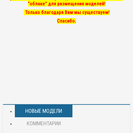
"облаке" для размещения моделей!
Только благодаря Вам мы существуем!
Спасибо.
НОВЫЕ МОДЕЛИ
КОММЕНТАРИИ