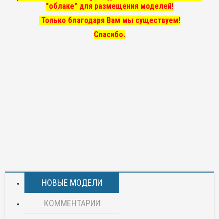
"облаке" для размещения моделей!
Только благодаря Вам мы существуем!
Спасибо.
НОВЫЕ МОДЕЛИ
КОММЕНТАРИИ