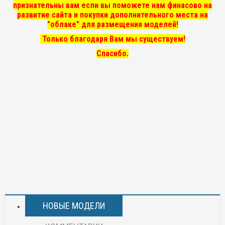
признательны вам если вы поможете нам финасово на
развитие сайта и покупки дополнительного места на
"облаке" для размещения моделей!
Только благодаря Вам мы существуем!
Спасибо.
НОВЫЕ МОДЕЛИ