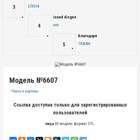
ЕЛЕНА
3
ineed disgne
nmr
4
Благодаря
TRAIAN
5
Модель №6607
/
Панно и картины
Ссылка доступна только для зарегистрированных
пользователей
лица
3D модель формат STL