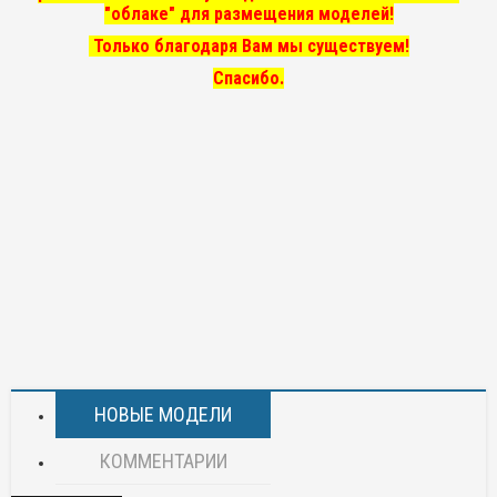
"облаке" для размещения моделей!
Только благодаря Вам мы существуем!
Спасибо.
НОВЫЕ МОДЕЛИ
КОММЕНТАРИИ