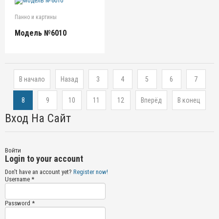
Панно и картины
Модель №6010
В начало
Назад
3
4
5
6
7
8
9
10
11
12
Вперёд
В конец
Вход На Сайт
Войти
Login to your account
Don't have an account yet?
Register now!
Username *
Password *