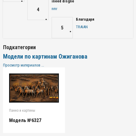
ineed disgne
nmr
4
Благодаря
TRAIAN
5
Подкатегории
Модели по картинам Ожиганова
Просмотр материалов ...
Панно и картины
Модель №6327