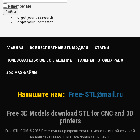
Remember Me
Forgot your password?
Forgot your username?
ГЛАВНАЯ
ВСЕ БЕСПЛАТНЫЕ STL МОДЕЛИ
СТАТЬИ
ПОЛЬЗОВАТЕЛЬСКОЕ СОГЛАШЕНИЕ
ГАЛЕРЕЯ ГОТОВЫХ РАБОТ
3DS MAX ФАЙЛЫ
Напишите нам:
Free-STL@mail.ru
Free 3D Models download STL for CNC and 3D
printers
Free-STL.COM ©2026 Перепечатка разрешается только с активной ссылкой
на наш сайт Free-STL.RU. Все права защищены.