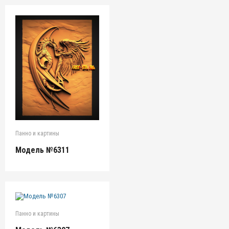
Панно и картины
Модель №6311
Панно и картины