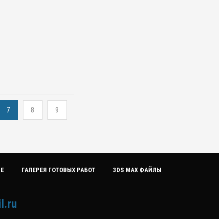
7
8
9
ИЕ
ГАЛЕРЕЯ ГОТОВЫХ РАБОТ
3DS MAX ФАЙЛЫ
l.ru