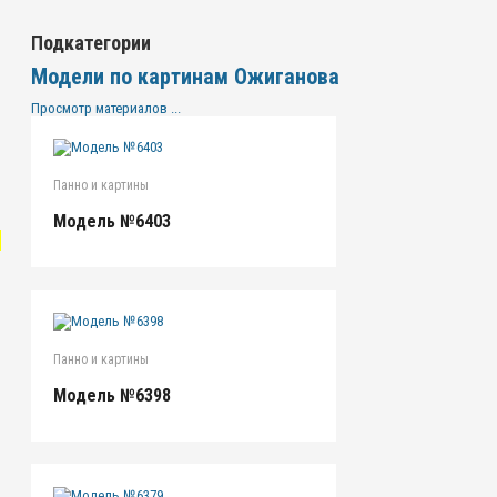
Подкатегории
Модели по картинам Ожиганова
Просмотр материалов ...
Панно и картины
Модель №6403
"
Панно и картины
Модель №6398