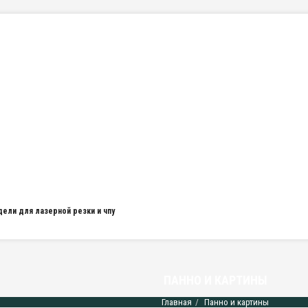
дели для лазерной резки и чпу
ПАННО И КАРТИНЫ
Главная
Панно и картины