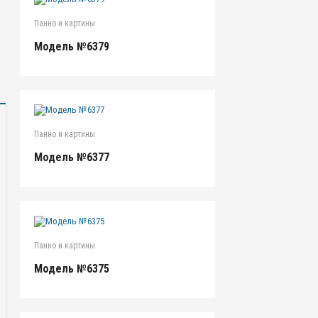
Панно и картины
Модель №6379
Панно и картины
Модель №6377
Панно и картины
Модель №6375