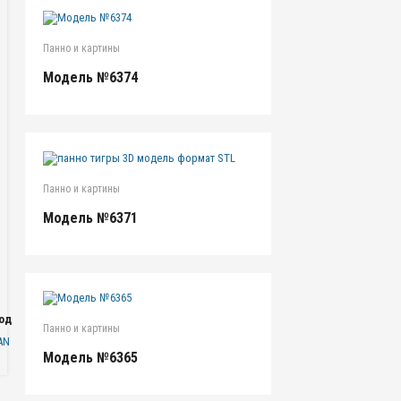
Панно и картины
Модель №6374
Панно и картины
Модель №6371
одаря
Панно и картины
AN
Модель №6365