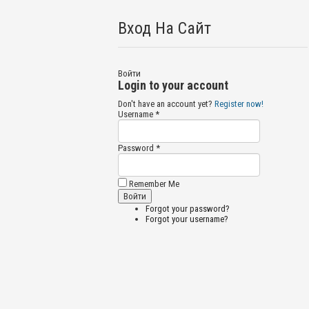
Вход На Сайт
Войти
Login to your account
Don't have an account yet?
Register now!
Username *
Password *
Remember Me
Forgot your password?
Forgot your username?