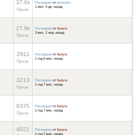
37.6к
Последнее
от
genautka
1 мес. 4 дн. назад
Просм.
27.9к
Последнее
от
Калуга
3 мес. 2 нед. назад
Просм.
2911
Последнее
от
Калуга
1 год 6 мес. назад
Просм.
3213
Последнее
от
Калуга
1 год 7 мес. назад
Просм.
8375
Последнее
от
Калуга
1 год 7 мес. назад
Просм.
4021
Последнее
от
Калуга
1 год 7 мес. назад