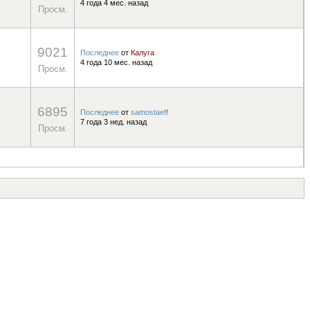
4 года 4 мес. назад
Просм.
9021
Последнее
от
Калуга
4 года 10 мес. назад
Просм.
6895
Последнее
от
samostaeff
7 года 3 нед. назад
Просм.