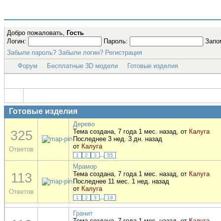
Добро пожаловать,
Гость
Логин:
Пароль:
Запо
Забыли пароль?
Забыли логин?
Регистрация
Форум
Бесплатные 3D модели
Готовые изделия
Готовые изделия
Дерево
325
Тема создана, 7 года 1 мес. назад, от
Калуга
Последнее 3 нед. 3 дн. назад
от
Калуга
Ответов
1
2
3
...
55
Мрамор
113
Тема создана, 7 года 1 мес. назад, от
Калуга
Последнее 11 мес. 1 нед. назад
от
Калуга
Ответов
1
2
3
...
19
Гранит
Тема создана, 7 года 1 мес. назад, от
Калуга