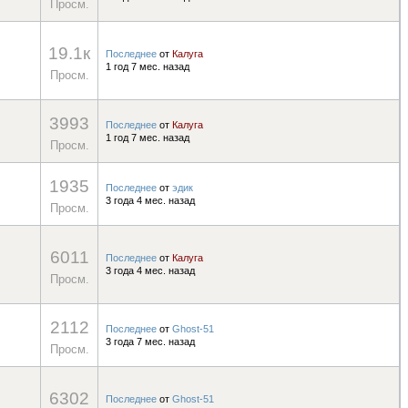
Просм.
19.1к
Последнее
от
Калуга
1 год 7 мес. назад
Просм.
3993
Последнее
от
Калуга
1 год 7 мес. назад
Просм.
1935
Последнее
от
эдик
3 года 4 мес. назад
Просм.
6011
Последнее
от
Калуга
3 года 4 мес. назад
Просм.
2112
Последнее
от
Ghost-51
3 года 7 мес. назад
Просм.
6302
Последнее
от
Ghost-51