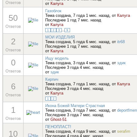
Ответов
от
Калуга
Газоблок
50
Тема создана, 7 года 1 мес. назад, от
Калуга
Последнее 1 год 7 мес. назад
от
Калуга
Ответов
1
2
3
...
9
МОИ ИЗДЕЛИЯ
2
Тема создана, 5 года 6 мес. назад, от
itr68
Последнее 1 год 7 мес. назад
Ответов
от
Калуга
Ищу модель
0
Тема создана, 3 года 4 мес. назад, от
эдик
Последнее 3 года 4 мес. назад
Ответов
от
эдик
Кирпич
6
Тема создана, 7 года 1 мес. назад, от
Калуга
Последнее 3 года 4 мес. назад
от
Калуга
Ответов
1
2
Икона Божей Матери Страстная
1
Тема создана, 3 года 7 мес. назад, от
deportfmen
Последнее 3 года 7 мес. назад
Ответов
от
Ghost-51
ПЕНОПЛАСТ!
10
Тема создана, 4 года 9 мес. назад, от
serafim
Последнее 4 года 4 мес. назад