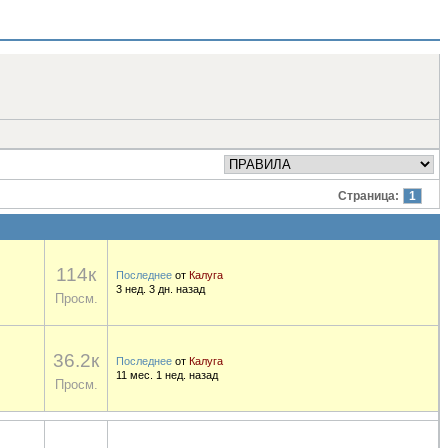
Страница:
1
114к
Последнее
от
Калуга
3 нед. 3 дн. назад
Просм.
36.2к
Последнее
от
Калуга
11 мес. 1 нед. назад
Просм.