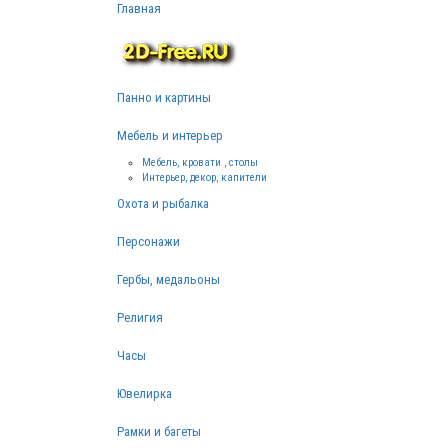
Главная
Панно и картины
Мебель и интерьер
Мебель, кровати , столы
Интерьер, декор, капители
Охота и рыбалка
Персонажи
Гербы, медальоны
Религия
Часы
Ювелирка
Рамки и багеты