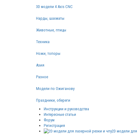
3D модели 4 Axis CNC
Нарды, шахматы
Животные, птицы
Техника
Ножи, топоры
Азия
Разное
Модели по Ожиганову
Праздники, обереги
Инструкции и руководства
Интересные статьи
Форум
Регистрация
2D модели для 