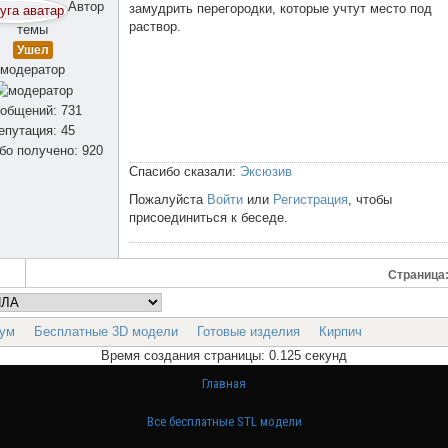
Автор
замудрить перегородки, которые учтут место под
раствор.
темы
Ушел
модератор
общений: 731
епутация: 45
бо получено: 920
Спасибо сказали:
Эксюзив
Пожалуйста
Войти
или
Регистрация
, чтобы
присоединиться к беседе.
Страница
ум
Бесплатные 3D модели
Готовые изделия
Кирпич
Время создания страницы: 0.125 секунд
Главная
Все бесплатные STL модели