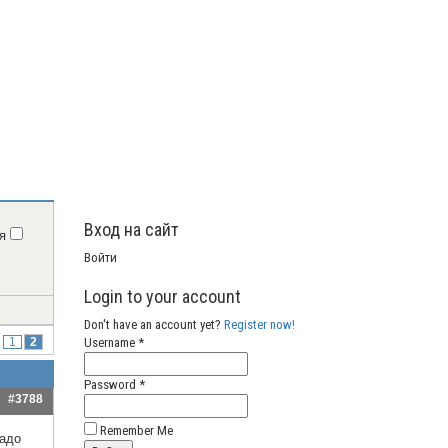
Вход на сайт
ня
Войти
Login to your account
Don't have an account yet?
Register now!
Username *
:
1
2
Password *
#3788
Remember Me
надо