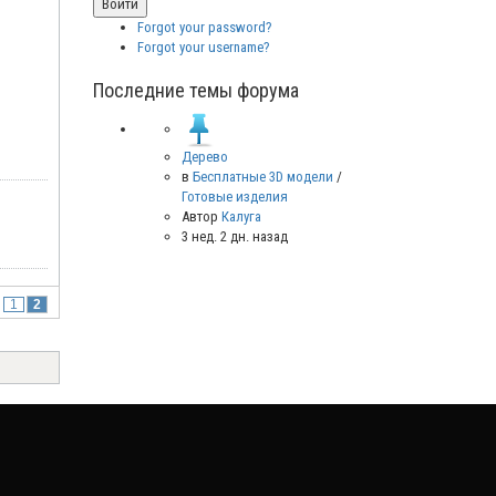
Forgot your password?
Forgot your username?
Последние темы форума
Дерево
в
Бесплатные 3D модели
/
Готовые изделия
Автор
Калуга
3 нед. 2 дн. назад
:
1
2