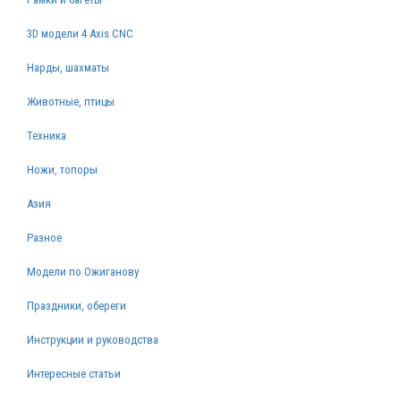
3D модели 4 Axis CNC
Нарды, шахматы
Животные, птицы
Техника
Ножи, топоры
Азия
Разное
Модели по Ожиганову
Праздники, обереги
Инструкции и руководства
Интересные статьи