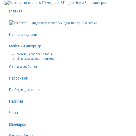
Главная
Панно и картины
Мебель и интерьер
Мебель, кровати , столы
Интерьер, декор, капители
Охота и рыбалка
Персонажи
Гербы, медальоны
Религия
Часы
Ювелирка
Рамки и багеты