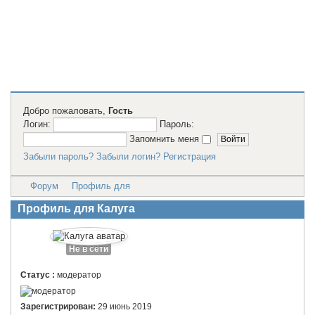
2D модели
для резки на
лазерном
станке и ЧПУ
Добро пожаловать,
Гость
Логин:
Пароль:
Запомнить меня
Забыли пароль?
Забыли логин?
Регистрация
Форум
Профиль для
Профиль для Калуга
Не в сети
Статус :
модератор
Зарегистрирован:
29 июнь 2019