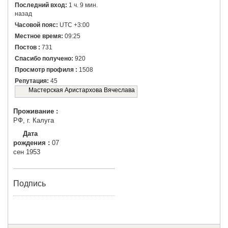
Последний вход:
1 ч. 9 мин.
назад
Часовой пояс:
UTC +3:00
Местное время:
09:25
Постов :
731
Спасибо получено:
920
Просмотр профиля :
1508
Репутация:
45
Мастерская Аристархова Вячеслава
Проживание :
РФ, г. Калуга
Дата
рождения :
07
сен 1953
Подпись