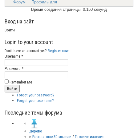
Форум
Профиль для
Время создания страницы: 0.150 секунд
Вход на сайт
Войти
Login to your account
Don't have an account yet?
Register now!
Username *
Password *
Remember Me
Forgot your password?
Forgot your username?
Последние темы форума
Дерево
в
Бесплатные 3D модели
/
Готовые изделия