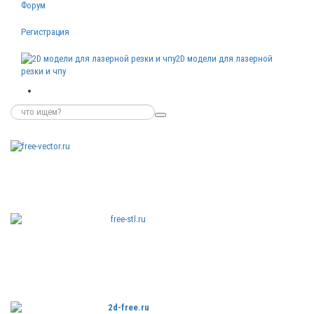
Форум
Регистрация
2D модели для лазерной
резки и чпу
Бесплатные
векторные
изображения
Бесплатные
3D модели
для резки на
ЧПУ
Бесплатные