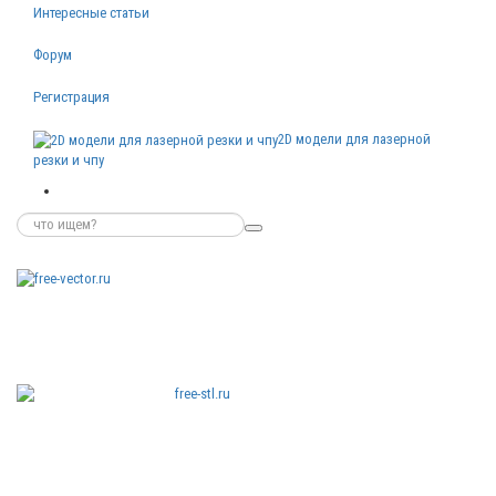
Интересные статьи
Форум
Регистрация
2D модели для лазерной
резки и чпу
Бесплатные
векторные
изображения
Бесплатные
3D модели
для резки на
ЧПУ