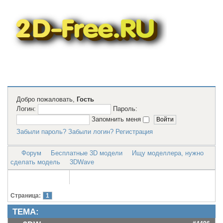
Бесплатные
2D модели
для резки на
лазерном
станке и ЧПУ
Добро пожаловать,
Гость
Логин:
Пароль:
Запомнить меня
Забыли пароль?
Забыли логин?
Регистрация
Форум
Бесплатные 3D модели
Ищу моделлера, нужно
сделать модель
3DWave
Страница:
1
ТЕМА: