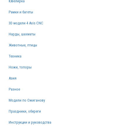
Ювелирка
Рамки и багеты
3D модели 4 Axis CNC
Нарды, шахматы
Животные, птицы
Техника
Ножи, топоры
Азия
Разное
Модели по Ожиганову
Праздники, обереги
Инструкции и руководства