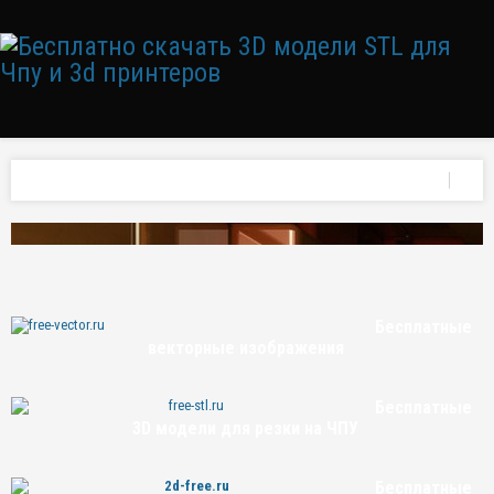
Бесплатные
векторные изображения
Бесплатные
3D модели для резки на ЧПУ
Бесплатные