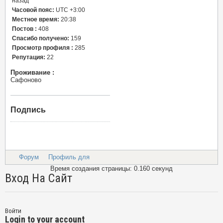
назад
Часовой пояс:
UTC +3:00
Местное время:
20:38
Постов :
408
Спасибо получено:
159
Просмотр профиля :
285
Репутация:
22
Проживание :
Сафоново
Подпись
Форум
Профиль для
Время создания страницы: 0.160 секунд
Вход На Сайт
Войти
Login to your account