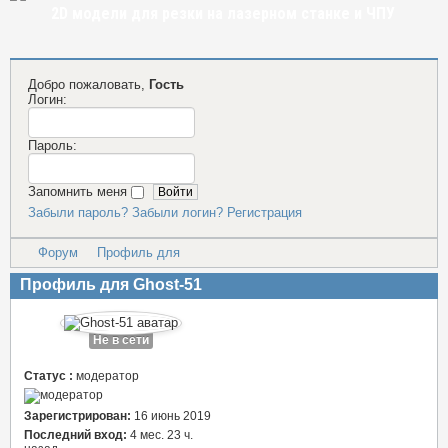
2D модели для резки на лазерном станке и ЧПУ
Добро пожаловать,
Гость
Логин:
Пароль:
Запомнить меня
Забыли пароль?
Забыли логин?
Регистрация
Форум
Профиль для
Профиль для Ghost-51
Не в сети
Статус :
модератор
Зарегистрирован:
16 июнь 2019
Последний вход:
4 мес. 23 ч.