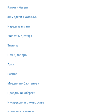
Рамки и багеты
3D модели 4 Axis CNC
Нарды, шахматы
Животные, птицы
Техника
Ножи, топоры
Азия
Разное
Модели по Ожиганову
Праздники, обереги
Инструкции и руководства
Интересные статьи