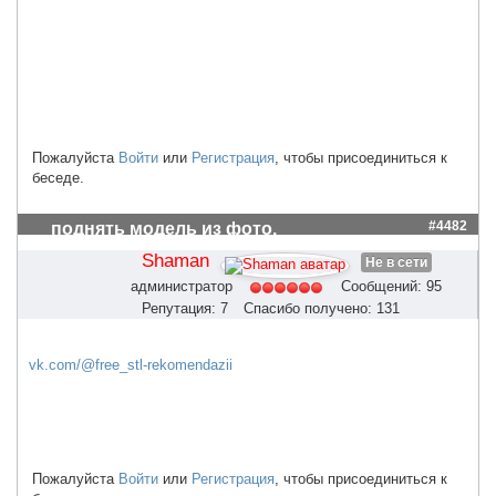
Пожалуйста
Войти
или
Регистрация
, чтобы присоединиться к
беседе.
#4482
поднять модель из фото.
Shaman
Не в сети
администратор
Сообщений: 95
Репутация: 7
Спасибо получено: 131
vk.com/@free_stl-rekomendazii
Пожалуйста
Войти
или
Регистрация
, чтобы присоединиться к