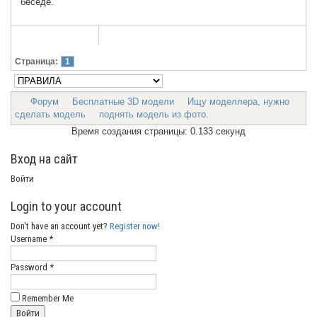
беседе.
Страница:
1
Форум
Бесплатные 3D модели
Ищу моделлера, нужно
сделать модель
поднять модель из фото.
Время создания страницы: 0.133 секунд
Вход на сайт
Войти
Login to your account
Don't have an account yet?
Register now!
Username *
Password *
Remember Me