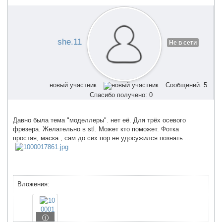
she.11
Не в сети
новый участник
Сообщений: 5
Спасибо получено: 0
Давно была тема "моделлеры". нет её. Для трёх осевого
фрезера. Желательно в stl. Может кто поможет. Фотка
простая, маска., сам до сих пор не удосужился познать ...
Вложения: