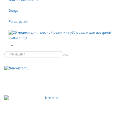
Форум
Регистрация
2D модели для лазерной
резки и чпу
Бесплатные
векторные
изображения
Бесплатные
3D модели
для резки на
ЧПУ