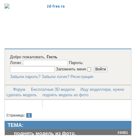
Бесплатные
2D модели
для резки на
лазерном
станке и ЧПУ
Добро пожаловать,
Гость
Логин:
Пароль:
Запомнить меня
Забыли пароль?
Забыли логин?
Регистрация
Форум
Бесплатные 3D модели
Ищу моделлера, нужно
сделать модель
поднять модель из фото.
Страница:
1
ТЕМА:
#4481
поднять модель из фото.