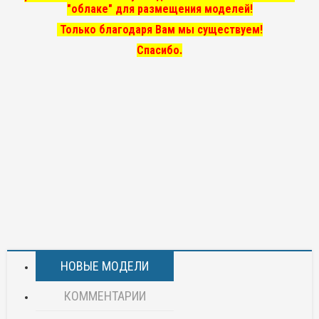
"облаке" для размещения моделей!
Только благодаря Вам мы существуем!
Спасибо.
НОВЫЕ МОДЕЛИ
КОММЕНТАРИИ