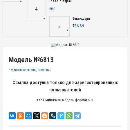
ineed disgne
nmr
4
Благодаря
TRAIAN
5
Модель №6813
/
Животные, птицы, растения
Ссылка доступна только для зарегистрированных
пользователей
злой мишка
3D модель формат STL