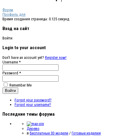
1
Форум
Профиль для
Время создания страницы: 0.125 секунд
Вход на сайт
Войти
Login to your account
Don't have an account yet?
Register now!
Username *
Password *
Remember Me
Forgot your password?
Forgot your username?
Последние темы форума
Дерево
в
Бесплатные 3D модели
/
Готовые изделия