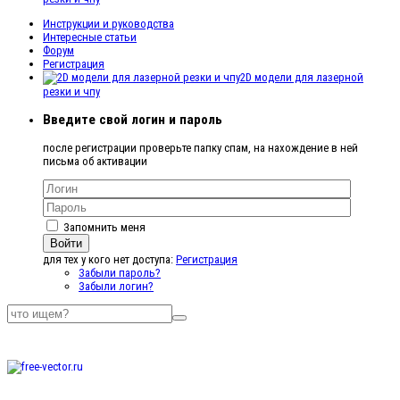
Инструкции и руководства
Интересные статьи
Форум
Регистрация
2D модели для лазерной
резки и чпу
Введите свой логин и пароль
после регистрации проверьте папку спам, на нахождение в ней
письма об активации
Запомнить меня
Войти
для тех у кого нет доступа:
Регистрация
Забыли пароль?
Забыли логин?
Бесплатные
векторные