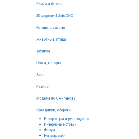
Рамки и багеты
3D модели 4 Axis CNC
Нарды, шахматы
Животные, птицы
Техника
Ножи, топоры
Азия
Разное
Модели по Ожиганову
Праздники, обереги
Инструкции и руководства
Интересные статьи
Форум
Регистрация