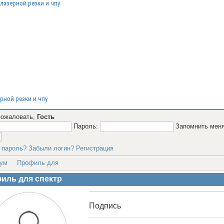
лазерной резки и чпу
рной резки и чпу
пожаловать,
Гость
Пароль:
Запомнить мен
 пароль?
Забыли логин?
Регистрация
ум
Профиль для
иль для спектр
Подпись