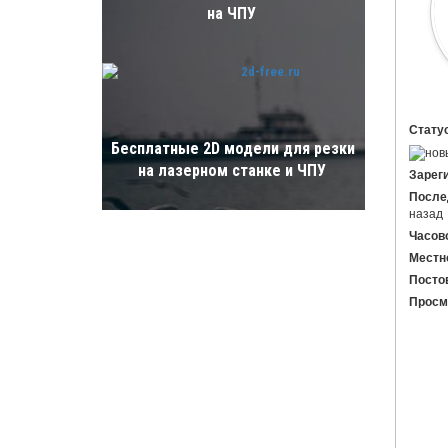
на ЧПУ
Статус
Бесплатные 2D модели для резки
на лазерном станке и ЧПУ
Зарег
После
назад
Часово
Местн
Постов
Просм