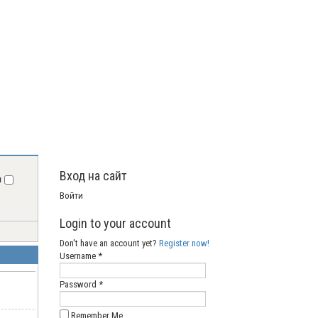
Вход на сайт
я
Войти
Login to your account
Don't have an account yet?
Register now!
Username *
Password *
Remember Me