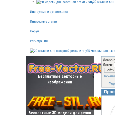
2D модели для 
Инструкции и руководства
Интересные статьи
Форум
Регистрация
2D модели для лазе
Добро 
Логин:
Бесплатные векторные
Забыли
изображения
Фор
Проф
Бесплатные 3D модели для резки