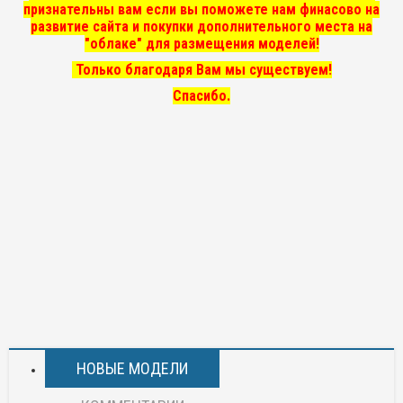
признательны вам если вы поможете нам финасово на
развитие сайта и покупки дополнительного места на
"облаке" для размещения моделей!
Только благодаря Вам мы существуем!
Спасибо.
НОВЫЕ МОДЕЛИ