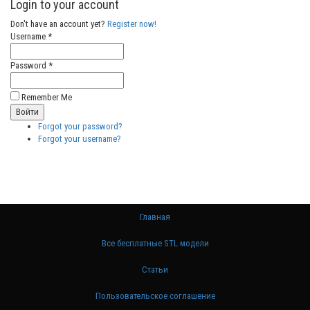
Login to your account
Don't have an account yet?
Register now!
Username *
Password *
Remember Me
Forgot your password?
Forgot your username?
Главная
Все бесплатные STL модели
Статьи
Пользовательское соглашение