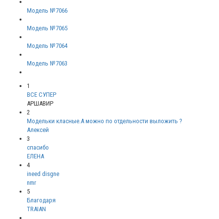
Модель №7066
Модель №7065
Модель №7064
Модель №7063
1
ВСЕ СУПЕР
АРШАВИР
2
Модельки класные.А можно по отдельности выложить ?
Алексей
3
спасибо
ЕЛЕНА
4
ineed disgne
nmr
5
Благодаря
TRAIAN