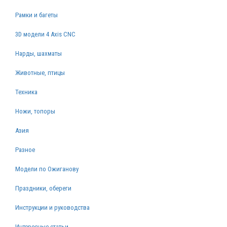
Рамки и багеты
3D модели 4 Axis CNC
Нарды, шахматы
Животные, птицы
Техника
Ножи, топоры
Азия
Разное
Модели по Ожиганову
Праздники, обереги
Инструкции и руководства
Интересные статьи