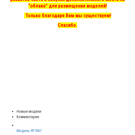
"облаке" для размещения моделей!
Только благодаря Вам мы существуем!
Спасибо.
Новые модели
Комментарии
Модель №7067