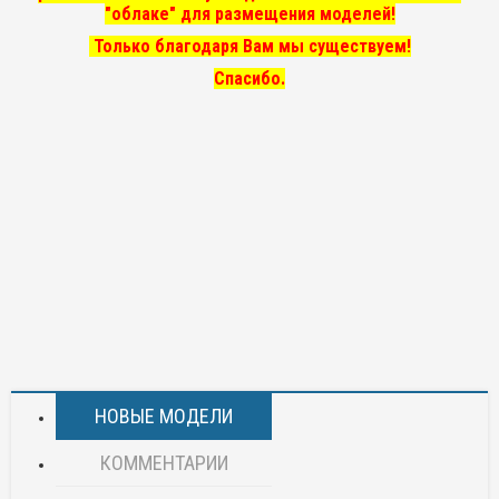
"облаке" для размещения моделей!
Только благодаря Вам мы существуем!
Спасибо.
НОВЫЕ МОДЕЛИ
КОММЕНТАРИИ