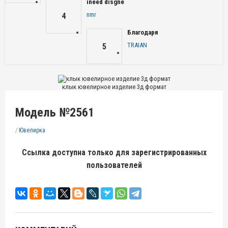
ineed disgne
nmr
4
Благодаря
TRAIAN
5
клык ювелирное изделие 3д формат
Модель №2561
/
Ювелирка
Ссылка доступна только для зарегистрированных
пользователей