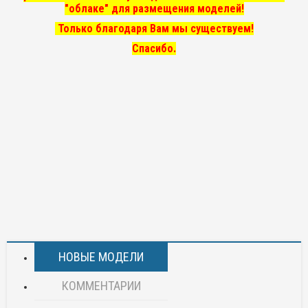
"облаке" для размещения моделей!
Только благодаря Вам мы существуем!
Спасибо.
НОВЫЕ МОДЕЛИ
КОММЕНТАРИИ