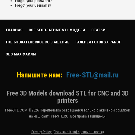
Forgot your password?
Forgot your username?
ГЛАВНАЯ
ВСЕ БЕСПЛАТНЫЕ STL МОДЕЛИ
СТАТЬИ
ПОЛЬЗОВАТЕЛЬСКОЕ СОГЛАШЕНИЕ
ГАЛЕРЕЯ ГОТОВЫХ РАБОТ
3DS MAX ФАЙЛЫ
Напишите нам:
Free-STL@mail.ru
Free 3D Models download STL for CNC and 3D
printers
Free-STL.COM ©2026 Перепечатка разрешается только с активной ссылкой
на наш сайт Free-STL.RU. Все права защищены.
Privacy Policy (Политика Конфиденциальности)