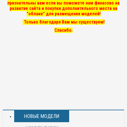
признательны вам если вы поможете нам финасово на
развитие сайта и покупки дополнительного места на
"облаке" для размещения моделей!
Только благодаря Вам мы существуем!
Спасибо.
НОВЫЕ МОДЕЛИ