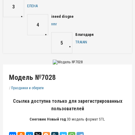
ЕЛЕНА
3
ineed disgne
nmr
4
Благодаря
TRAIAN
5
Модель №7028
/
Праздники и обереги
Ссылка доступна только для зарегистрированных
пользователей
Снеговик Новый год
3D модель формат STL