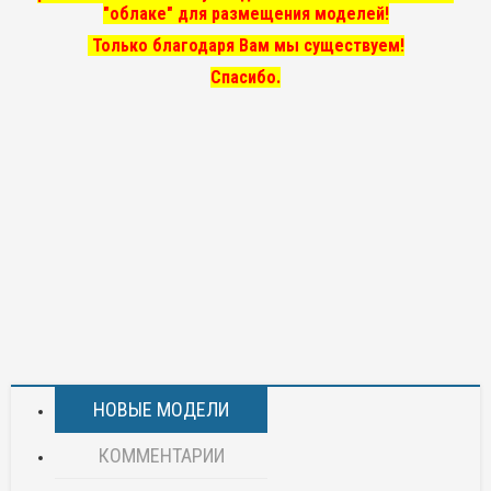
"облаке" для размещения моделей!
Только благодаря Вам мы существуем!
Спасибо.
НОВЫЕ МОДЕЛИ
КОММЕНТАРИИ