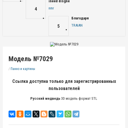
ineed disgne
nmr
4
Благодаря
TRAIAN
5
Модель №7029
/
Панно и картины
Ссылка доступна только для зарегистрированных
пользователей
Русский медведь
3D модель формат STL