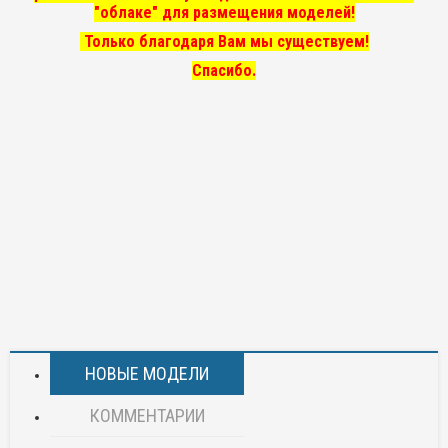
"облаке" для размещения моделей!
Только благодаря Вам мы существуем!
Спасибо.
НОВЫЕ МОДЕЛИ
КОММЕНТАРИИ