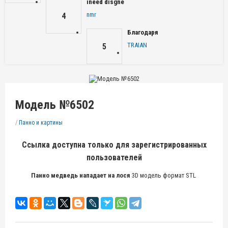
ineed disgne
nmr
4
Благодаря
TRAIAN
5
Модель №6502
/
Панно и картины
Ссылка доступна только для зарегистрированных
пользователей
Панно медведь нападает на лося
3D модель формат STL