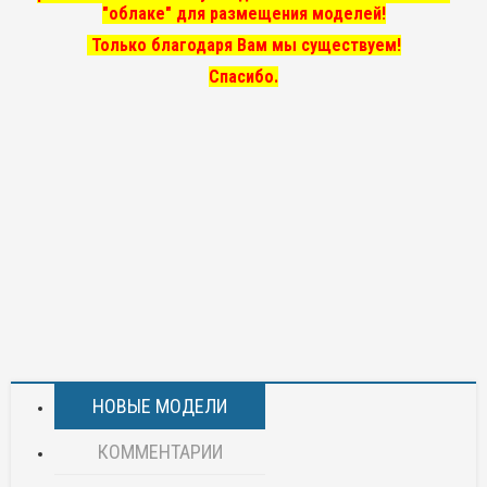
"облаке" для размещения моделей!
Только благодаря Вам мы существуем!
Спасибо.
НОВЫЕ МОДЕЛИ
КОММЕНТАРИИ