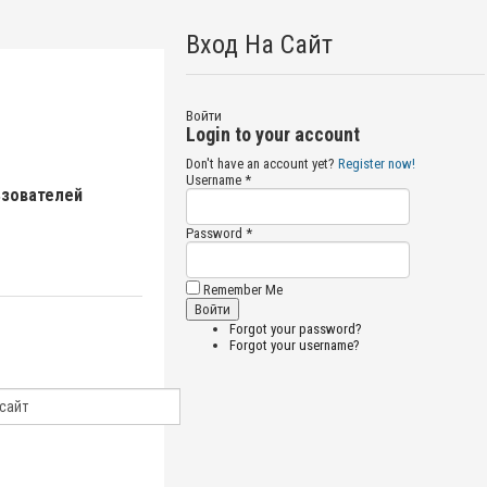
Вход На Сайт
Войти
Login to your account
Don't have an account yet?
Register now!
Username *
ьзователей
Password *
Remember Me
Forgot your password?
Forgot your username?