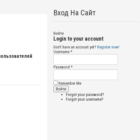
Вход На Сайт
Войти
Login to your account
Don't have an account yet?
Register now!
Username *
пользователей
Password *
Remember Me
Forgot your password?
Forgot your username?