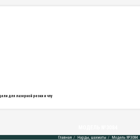
дели для лазерной резки и чпу
МОДЕЛЬ №3084
Главная
Нарды, шахматы
Модель №3084