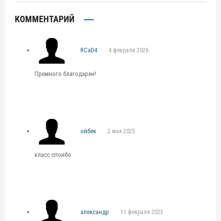
КОММЕНТАРИЙ
RCaD4
4 февраля 2026
Премного благодарен!
ойбек
2 мая 2025
класс споибо
александр
11 февраля 2025