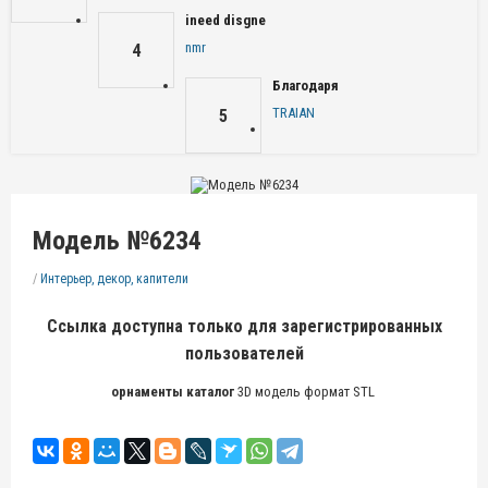
ineed disgne
nmr
4
Благодаря
TRAIAN
5
Модель №6234
/
Интерьер, декор, капители
Ссылка доступна только для зарегистрированных
пользователей
орнаменты каталог
3D модель формат STL