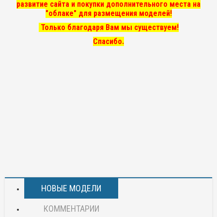
развитие сайта и покупки дополнительного места на
"облаке" для размещения моделей!
Только благодаря Вам мы существуем!
Спасибо.
НОВЫЕ МОДЕЛИ
КОММЕНТАРИИ