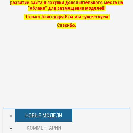
развитие сайта и покупки дополнительного места на
"облаке" для размещения моделей!
Только благодаря Вам мы существуем!
Спасибо.
НОВЫЕ МОДЕЛИ
КОММЕНТАРИИ