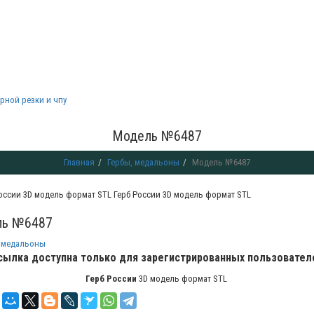
рной резки и чпу
Модель №6487
Главная
Гербы, медальоны
Модель №6487
Герб России 3D модель формат STL
ь №6487
 медальоны
сылка доступна только для зарегистрированных пользовател
Герб России
3D модель формат STL