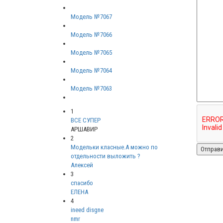
Модель №7067
Модель №7066
Модель №7065
Модель №7064
Модель №7063
1
ВСЕ СУПЕР
АРШАВИР
2
Модельки класные.А можно по
отдельности выложить ?
Алексей
3
спасибо
ЕЛЕНА
4
ineed disgne
nmr