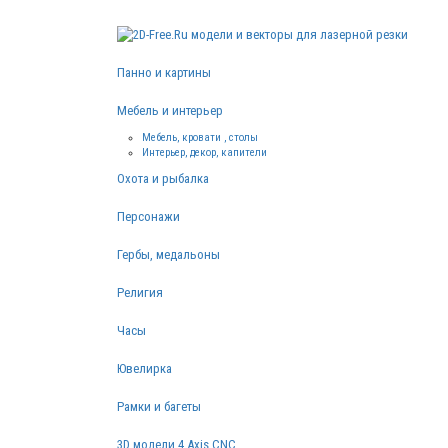
Панно и картины
Мебель и интерьер
Мебель, кровати , столы
Интерьер, декор, капители
Охота и рыбалка
Персонажи
Гербы, медальоны
Религия
Часы
Ювелирка
Рамки и багеты
3D модели 4 Axis CNC