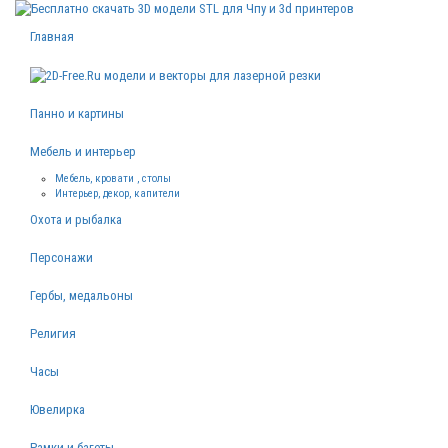
Главная
Панно и картины
Мебель и интерьер
Мебель, кровати , столы
Интерьер, декор, капители
Охота и рыбалка
Персонажи
Гербы, медальоны
Религия
Часы
Ювелирка
Рамки и багеты