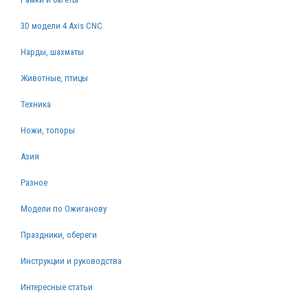
3D модели 4 Axis CNC
Нарды, шахматы
Животные, птицы
Техника
Ножи, топоры
Азия
Разное
Модели по Ожиганову
Праздники, обереги
Инструкции и руководства
Интересные статьи