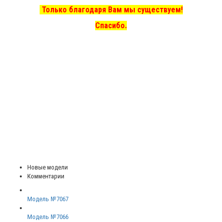
Только благодаря Вам мы существуем!
Спасибо.
Новые модели
Комментарии
Модель №7067
Модель №7066