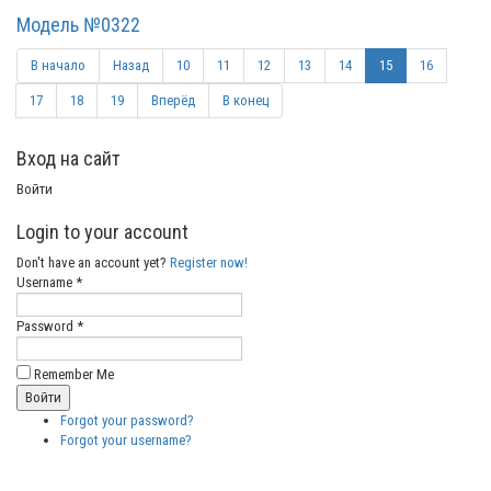
Модель №0322
В начало
Назад
10
11
12
13
14
15
16
17
18
19
Вперёд
В конец
Вход на сайт
Войти
Login to your account
Don't have an account yet?
Register now!
Username *
Password *
Remember Me
Forgot your password?
Forgot your username?