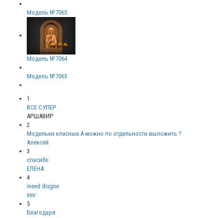
Модель №7065
Модель №7064
Модель №7063
1
ВСЕ СУПЕР
АРШАВИР
2
Модельки класные.А можно по отдельности выложить ?
Алексей
3
спасибо
ЕЛЕНА
4
ineed disgne
nmr
5
Благодаря