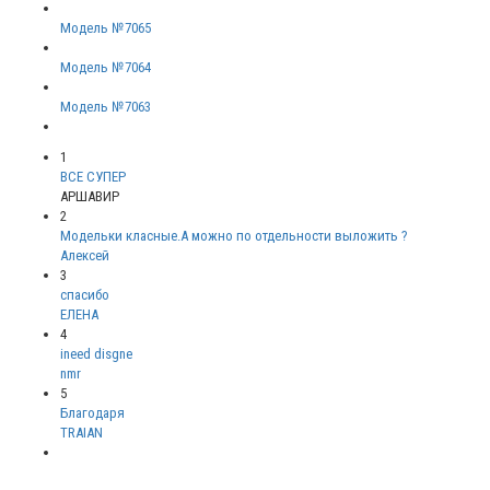
Модель №7065
Модель №7064
Модель №7063
1
ВСЕ СУПЕР
АРШАВИР
2
Модельки класные.А можно по отдельности выложить ?
Алексей
3
спасибо
ЕЛЕНА
4
ineed disgne
nmr
5
Благодаря
TRAIAN