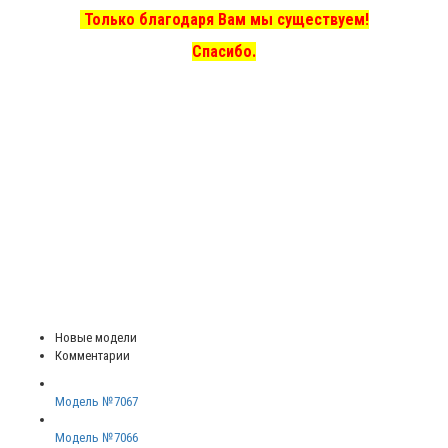
Только благодаря Вам мы существуем!
Спасибо.
Новые модели
Комментарии
Модель №7067
Модель №7066