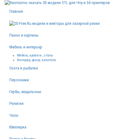
Главная
Панно и картины
Мебель и интерьер
Мебель, кровати , столы
Интерьер, декор, капители
Охота и рыбалка
Персонажи
Гербы, медальоны
Религия
Часы
Ювелирка
Рамки и багеты