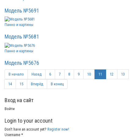
Модель №5691
Панно и картины
Модель №5681
Панно и картины
Модель №5676
В начало
Назад
6
7
8
9
10
11
12
13
14
15
Вперёд
В конец
Вход на сайт
Войти
Login to your account
Don't have an account yet?
Register now!
Username *