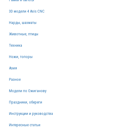
3D модели 4 Axis CNC
Нарды, шахматы
Животные, птицы
Техника
Ножи, топоры
Азия
Разное
Модели по Ожиганову
Праздники, обереги
Инструкции и руководства
Интересные статьи